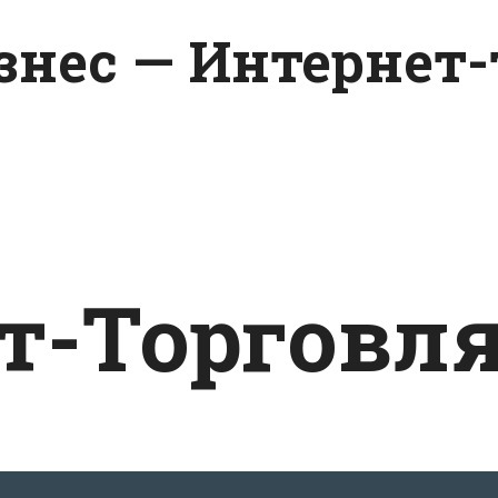
изнес — Интернет
т-Торговл