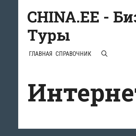
Перейти
CHINA.EE - Б
к
содержимому
Туры
ПОИСК
ГЛАВНАЯ
СПРАВОЧНИК
Интерне