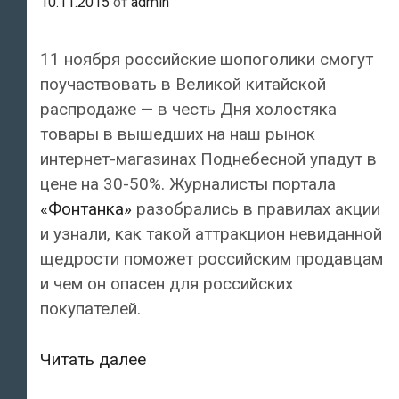
10.11.2015
от
admin
11 ноября российские шопоголики смогут
поучаствовать в Великой китайской
распродаже — в честь Дня холостяка
товары в вышедших на наш рынок
интернет-магазинах Поднебесной упадут в
цене на 30-50%. Журналисты портала
«Фонтанка»
разобрались в правилах акции
и узнали, как такой аттракцион невиданной
щедрости поможет российским продавцам
и чем он опасен для российских
покупателей.
Крупнейшие
Читать далее
китайские