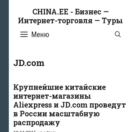
Перейти
CHINA.EE - Бизнес —
к
Интернет-торговля — Туры
содержимому
Меню
ПО
JD.com
Крупнейшие китайские
интернет-магазины
Aliexpress и JD.com проведут
в России масштабную
распродажу