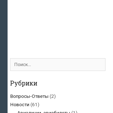
Поиск
для:
Рубрики
Вопросы-Ответы
(2)
Новости
(61)
Авиалинии, авиабилеты
(1)