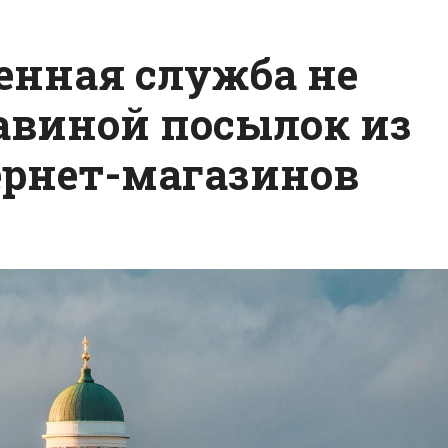
нная служба не
лавиной посылок из
ернет-магазинов