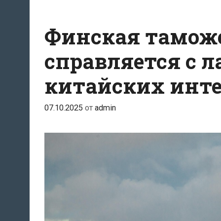
Финская таможе
справляется с 
китайских инт
07.10.2025
от
admin