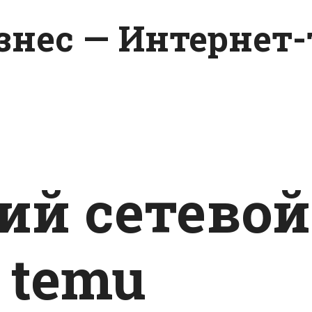
изнес — Интернет
ий сетевой
 temu