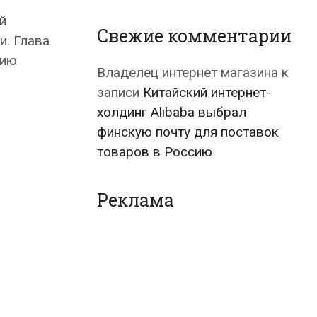
й
Свежие комментарии
и. Глава
дию
Владелец интернет магазина
к
записи
Китайский интернет-
холдинг Alibaba выбрал
финскую почту для поставок
товаров в Россию
Реклама