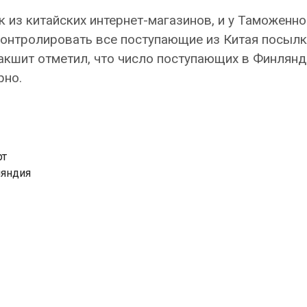
 из китайских интернет-магазинов, и у Таможенно
онтролировать все поступающие из Китая посылк
кшит отметил, что число поступающих в Финлян
рно.
рт
яндия