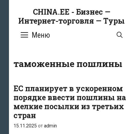
Перейти
CHINA.EE - Бизнес —
к
Интернет-торговля — Туры
содержимому
Меню
ПО
таможенные пошлины
ЕС планирует в ускоренном
порядке ввести пошлины на
мелкие посылки из третьих
стран
15.11.2025
от
admin