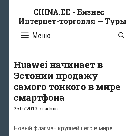
Перейти
CHINA.EE - Бизнес —
к
Интернет-торговля — Туры
содержимому
Меню
ПО
Huawei начинает в
Эстонии продажу
самого тонкого в мире
смартфона
25.07.2013
от
admin
Новый флагман крупнейшего в мире