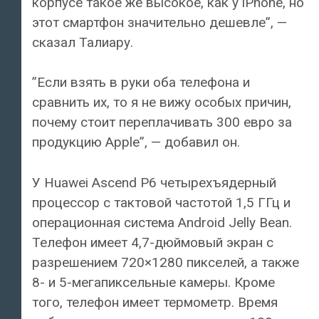
корпусе такое же высокое, как у iPhone, но
этот смартфон значительно дешевле”, —
сказал Талиару.
”Если взять в руки оба телефона и
сравнить их, то я не вижу особых причин,
почему стоит переплачивать 300 евро за
продукцию Apple”, — добавил он.
У Huawei Ascend P6 четырехъядерный
процессор с тактовой частотой 1,5 ГГц и
операционная система Android Jelly Bean.
Телефон имеет 4,7-дюймовый экран с
разрешением 720×1280 пикселей, а также
8- и 5-мегапиксельные камеры. Кроме
того, телефон имеет термометр. Время