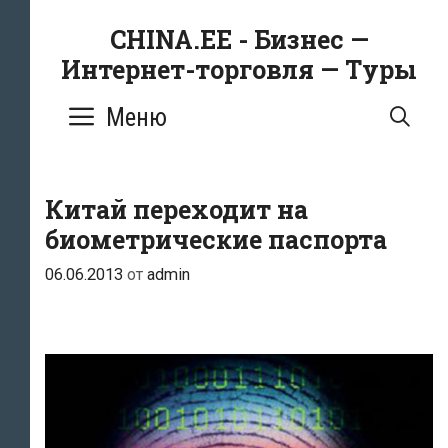
Перейти
CHINA.EE - Бизнес —
к
Интернет-торговля — Туры
содержимому
Меню
ПО
Китай переходит на
биометрические паспорта
06.06.2013
от
admin