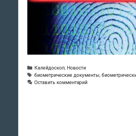
Рубрики
Калейдоскоп
,
Новости
Метки
биометрические документы
,
биометрически
Оставить комментарий