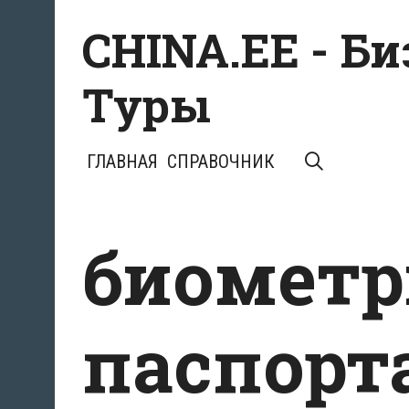
Перейти
CHINA.EE - Б
к
содержимому
Туры
ПОИСК
ГЛАВНАЯ
СПРАВОЧНИК
биометр
паспорт