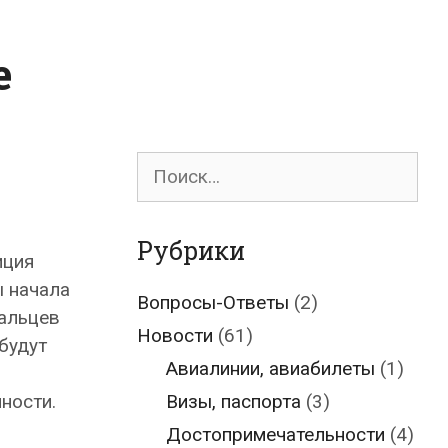
е
Поиск
для:
Рубрики
иция
ы начала
Вопросы-Ответы
(2)
пальцев
Новости
(61)
будут
Авиалинии, авиабилеты
(1)
ности.
Визы, паспорта
(3)
Достопримечательности
(4)