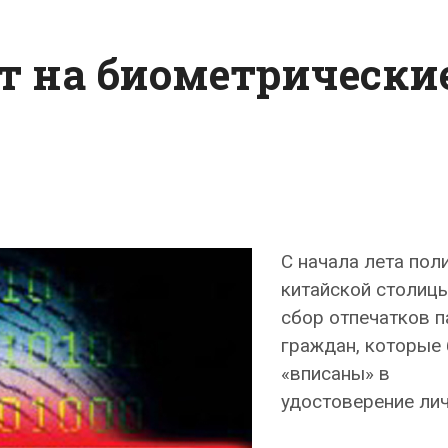
т на биометрически
С начала лета пол
китайской столиц
сбор отпечатков 
граждан, которые 
«вписаны» в
удостоверение лич