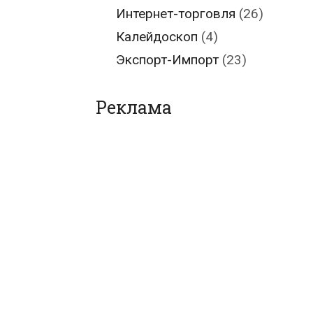
й
Интернет-торговля
(26)
ходит
Калейдоскоп
(4)
Экспорт-Импорт
(23)
етрические
орта
Реклама