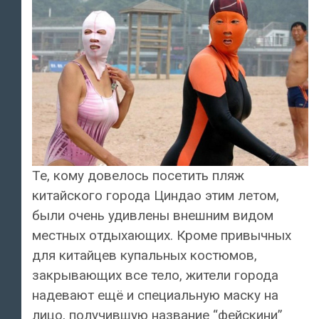
Те, кому довелось посетить пляж
китайского города Циндао этим летом,
были очень удивлены внешним видом
местных отдыхающих. Кроме привычных
для китайцев купальных костюмов,
закрывающих все тело, жители города
надевают ещё и специальную маску на
лицо, получившую название “фейскини”