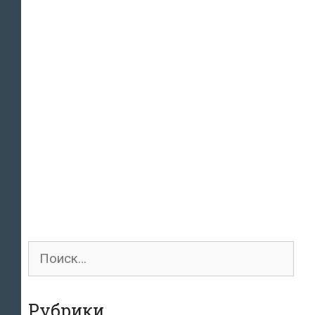
Поиск
для:
Рубрики