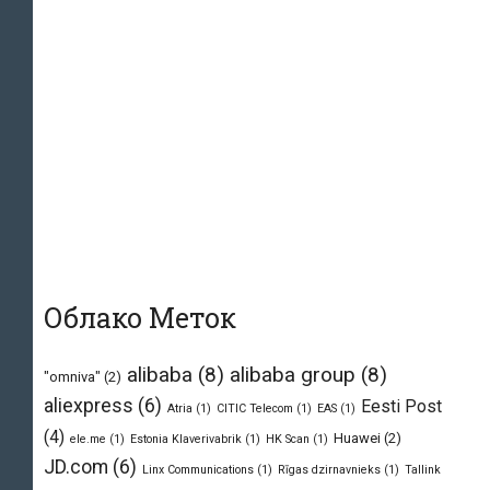
Облако Меток
alibaba
(8)
alibaba group
(8)
"omniva"
(2)
aliexpress
(6)
Eesti Post
Atria
(1)
CITIC Telecom
(1)
EAS
(1)
(4)
Huawei
(2)
ele.me
(1)
Estonia Klaverivabrik
(1)
HK Scan
(1)
JD.com
(6)
Linx Communications
(1)
Rīgas dzirnavnieks
(1)
Tallink