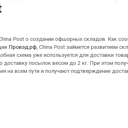
t
China Post о создании офшорных складов. Как со
ции
Провэд.рф
, China Post займется развитием ск
обная схема уже используется для доставки това
 доставку посылок весом до 2 кг. При этом полу
ия на всем пути и получают подтверждение доста