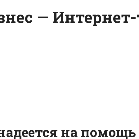
изнес — Интернет
 надеется на помощь