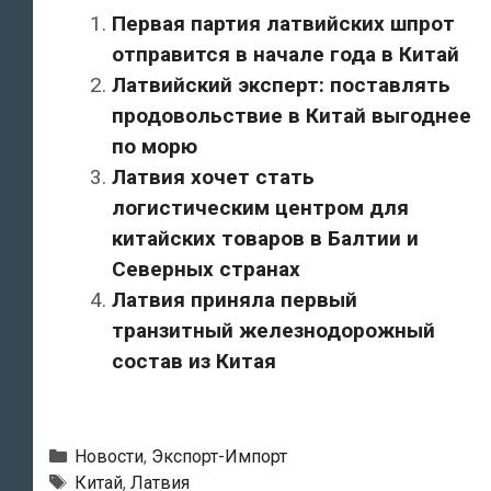
Первая партия латвийских шпрот
отправится в начале года в Китай
Латвийский эксперт: поставлять
продовольствие в Китай выгоднее
по морю
Латвия хочет стать
логистическим центром для
китайских товаров в Балтии и
Северных странах
Латвия приняла первый
транзитный железнодорожный
состав из Китая
Рубрики
Новости
,
Экспорт-Импорт
Метки
Китай
,
Латвия