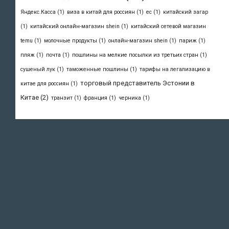
Яндекс.Касса
(1)
виза в китай для россиян
(1)
ес
(1)
китайский загар
(1)
китайский онлайн-магазин shein
(1)
китайский сетевой магазин
temu
(1)
молочные продукты
(1)
онлайн-магазин shein
(1)
париж
(1)
пляж
(1)
почта
(1)
пошлины на мелкие посылки из третьих стран
(1)
сушеный лук
(1)
таможенные пошлины
(1)
тарифы на легализацию в
торговый представитель Эстонии в
китае для россиян
(1)
Китае
(2)
транзит
(1)
франция
(1)
черника
(1)