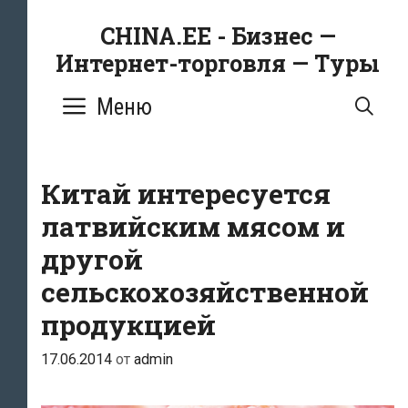
Перейти
CHINA.EE - Бизнес —
к
Интернет-торговля — Туры
содержимому
Меню
ПО
Китай интересуется
латвийским мясом и
другой
сельскохозяйственной
продукцией
17.06.2014
от
admin